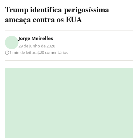
Trump identifica perigosíssima
ameaça contra os EUA
Jorge Meirelles
29 de junho de 2026
1 min de leitura
0 comentários