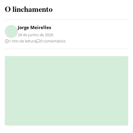
O linchamento
Jorge Meirelles
28 de junho de 2026
1 min de leitura
0 comentários