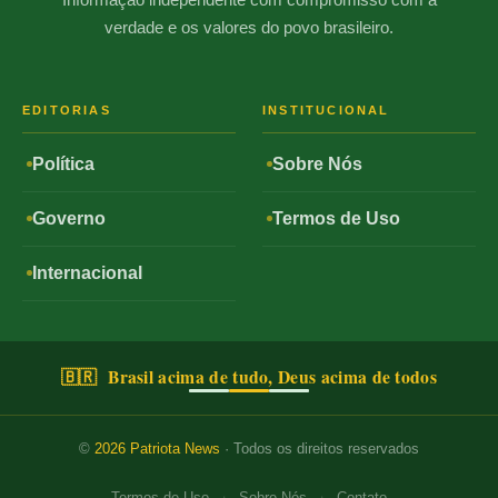
verdade e os valores do povo brasileiro.
EDITORIAS
INSTITUCIONAL
Política
Sobre Nós
Governo
Termos de Uso
Internacional
🇧🇷 Brasil acima de tudo, Deus acima de todos
©
2026
Patriota News
· Todos os direitos reservados
·
·
Termos de Uso
Sobre Nós
Contato