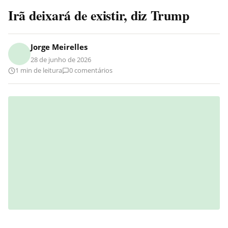
Irã deixará de existir, diz Trump
Jorge Meirelles
28 de junho de 2026
1 min de leitura
0 comentários