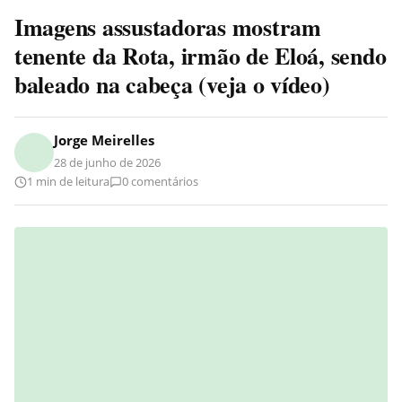
Imagens assustadoras mostram
tenente da Rota, irmão de Eloá, sendo
baleado na cabeça (veja o vídeo)
Jorge Meirelles
28 de junho de 2026
1 min de leitura
0 comentários