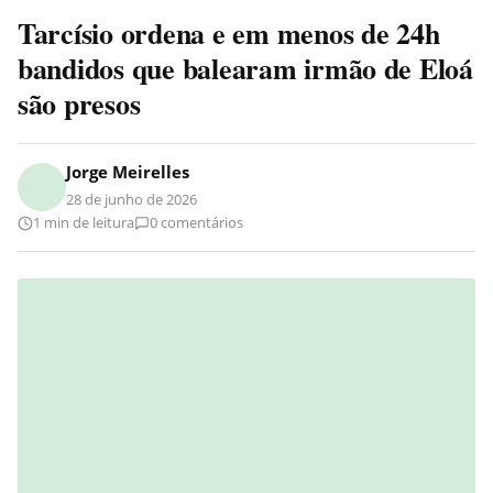
Tarcísio ordena e em menos de 24h
bandidos que balearam irmão de Eloá
são presos
Jorge Meirelles
28 de junho de 2026
1 min de leitura
0 comentários