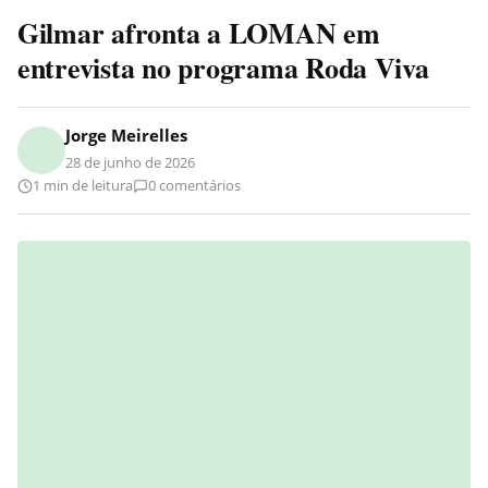
Gilmar afronta a LOMAN em
entrevista no programa Roda Viva
Jorge Meirelles
28 de junho de 2026
1 min de leitura
0 comentários