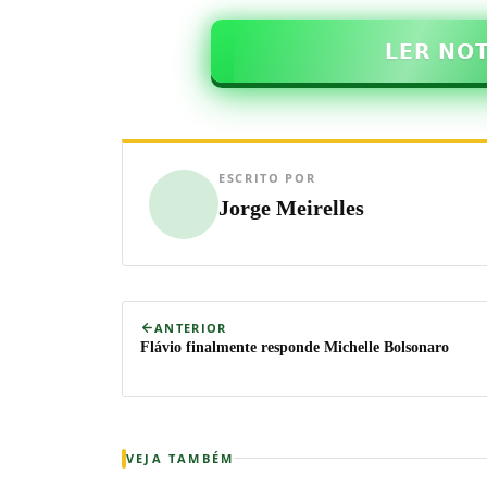
𝗟𝗘𝗥 𝗡𝗢
ESCRITO POR
Jorge Meirelles
ANTERIOR
Flávio finalmente responde Michelle Bolsonaro
VEJA TAMBÉM