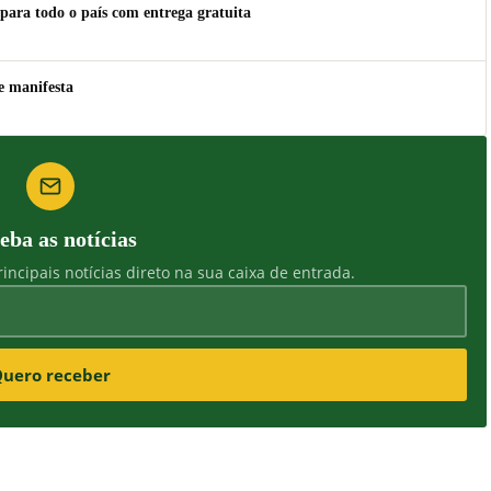
para todo o país com entrega gratuita
e manifesta
eba as notícias
incipais notícias direto na sua caixa de entrada.
uero receber