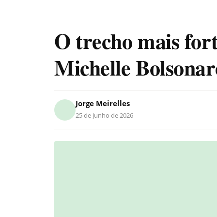
O trecho mais for
Michelle Bolsonar
Jorge Meirelles
25 de junho de 2026