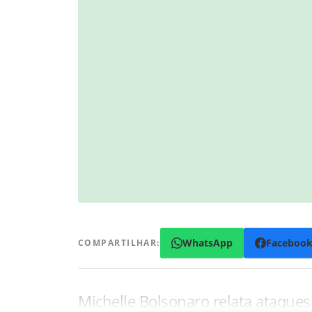
WhatsApp
Faceboo
COMPARTILHAR:
Michelle Bolsonaro relata ataque