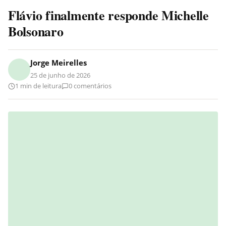
Flávio finalmente responde Michelle
Bolsonaro
Jorge Meirelles
25 de junho de 2026
1 min de leitura
0 comentários