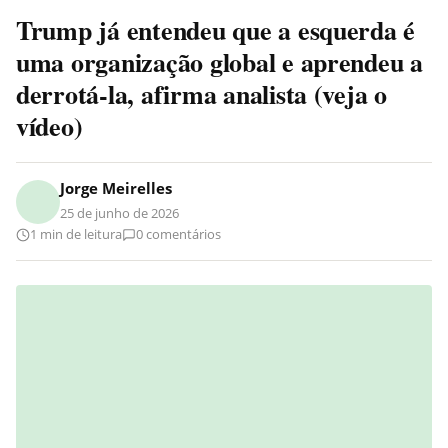
Trump já entendeu que a esquerda é
uma organização global e aprendeu a
derrotá-la, afirma analista (veja o
vídeo)
Jorge Meirelles
25 de junho de 2026
1 min de leitura
0 comentários