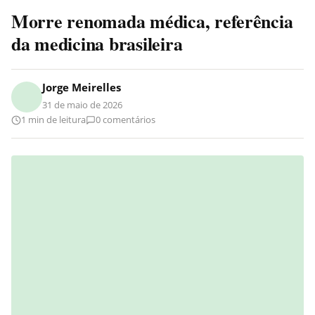
Morre renomada médica, referência
da medicina brasileira
Jorge Meirelles
31 de maio de 2026
1 min de leitura
0 comentários