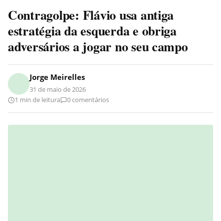
Contragolpe: Flávio usa antiga
estratégia da esquerda e obriga
adversários a jogar no seu campo
Jorge Meirelles
31 de maio de 2026
1 min de leitura
0 comentários