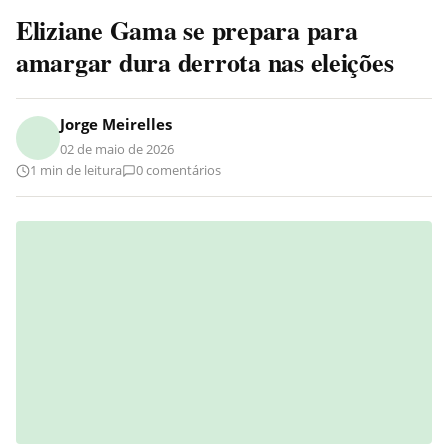
Eliziane Gama se prepara para
amargar dura derrota nas eleições
Jorge Meirelles
02 de maio de 2026
1 min de leitura
0 comentários