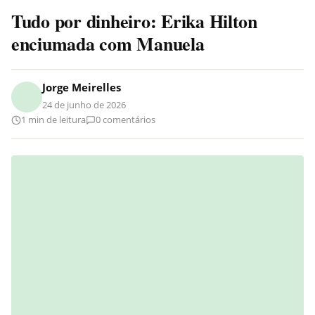
Tudo por dinheiro: Erika Hilton
enciumada com Manuela
Jorge Meirelles
24 de junho de 2026
1 min de leitura
0 comentários