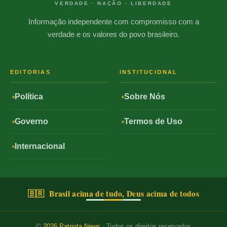
VERDADE · NAÇÃO · LIBERDADE
Informação independente com compromisso com a
verdade e os valores do povo brasileiro.
EDITORIAS
INSTITUCIONAL
Política
Sobre Nós
Governo
Termos de Uso
Internacional
🇧🇷 Brasil acima de tudo, Deus acima de todos
©
2026
Patriota News
· Todos os direitos reservados