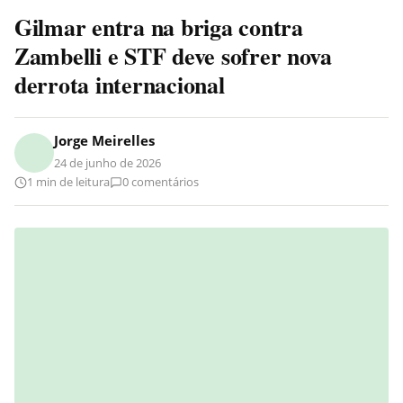
Gilmar entra na briga contra
Zambelli e STF deve sofrer nova
derrota internacional
Jorge Meirelles
24 de junho de 2026
1 min de leitura
0 comentários