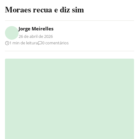
Moraes recua e diz sim
Jorge Meirelles
26 de abril de 2026
1 min de leitura
0 comentários