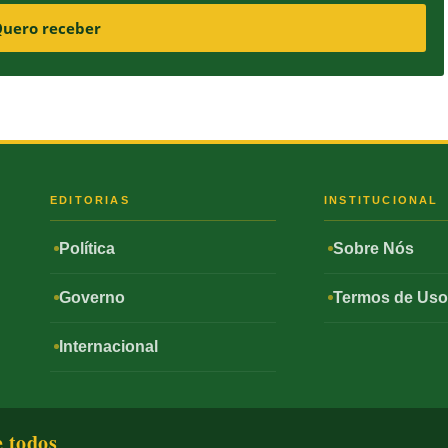
uero receber
S
EDITORIAS
INSTITUCIONAL
Política
Sobre Nós
Governo
Termos de Us
Internacional
e todos