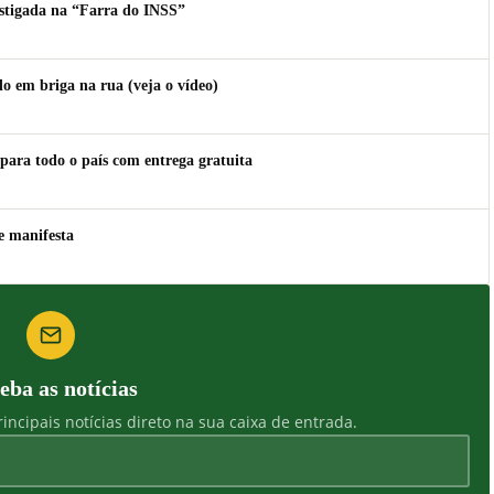
estigada na “Farra do INSS”
 em briga na rua (veja o vídeo)
para todo o país com entrega gratuita
e manifesta
eba as notícias
incipais notícias direto na sua caixa de entrada.