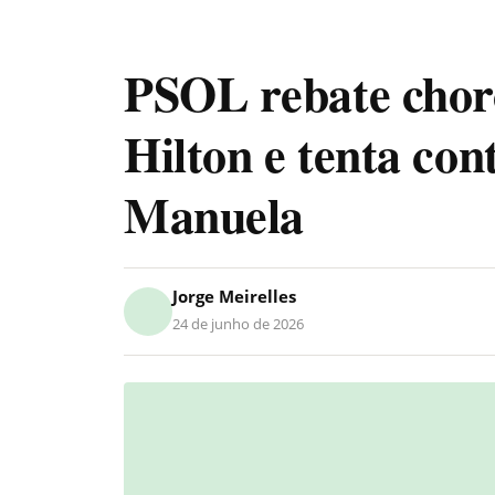
PSOL rebate choro
Hilton e tenta co
Manuela
Jorge Meirelles
24 de junho de 2026