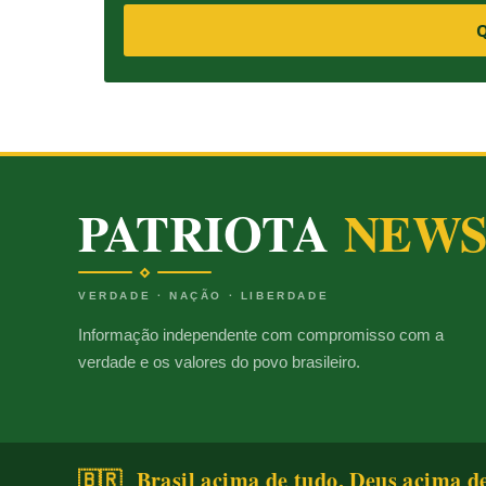
Q
PATRIOTA
NEW
VERDADE · NAÇÃO · LIBERDADE
Informação independente com compromisso com a
verdade e os valores do povo brasileiro.
🇧🇷 Brasil acima de tudo, Deus acima d