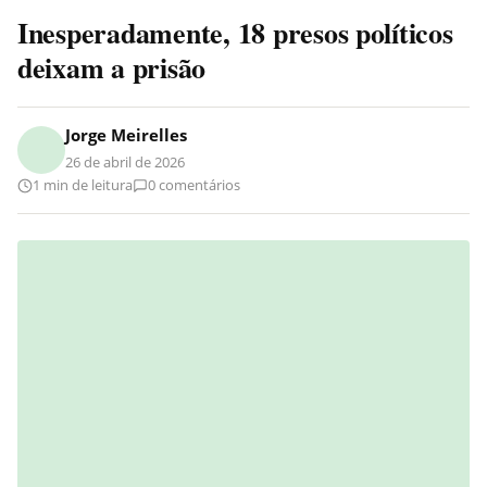
Inesperadamente, 18 presos políticos
deixam a prisão
Jorge Meirelles
26 de abril de 2026
1 min de leitura
0 comentários