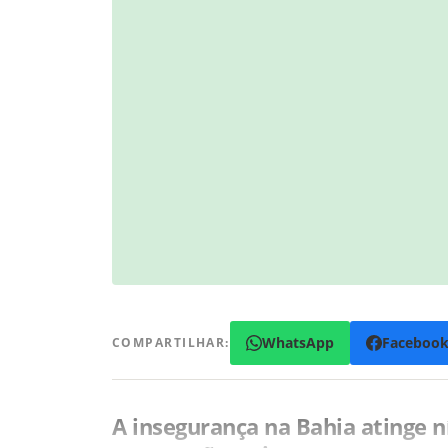
WhatsApp
Faceboo
COMPARTILHAR:
A insegurança na Bahia atinge n