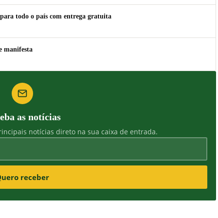
para todo o país com entrega gratuita
e manifesta
eba as notícias
incipais notícias direto na sua caixa de entrada.
uero receber