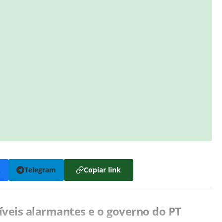
k
Telegram
Copiar link
íveis alarmantes e o governo do PT