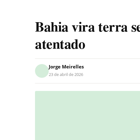
Bahia vira terra s
atentado
Jorge Meirelles
23 de abril de 2026