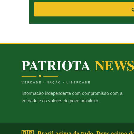
Q
PATRIOTA
NEW
VERDADE · NAÇÃO · LIBERDADE
Informação independente com compromisso com a
verdade e os valores do povo brasileiro.
🇧🇷 Brasil acima de tudo, Deus acima d