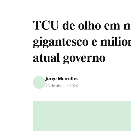
TCU de olho em 
gigantesco e milio
atual governo
Jorge Meirelles
23 de abril de 2026