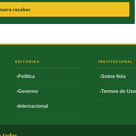
uero receber
S
EDITORIAS
INSTITUCIONAL
Política
Sobre Nós
Governo
Termos de Us
Internacional
e todos