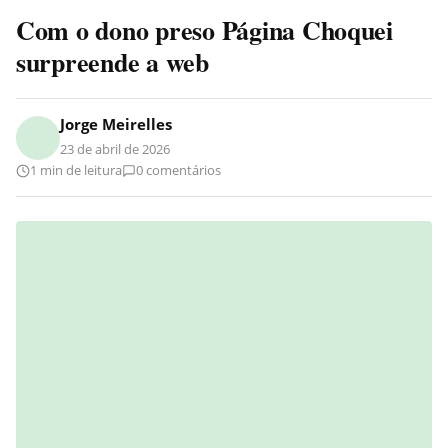
Com o dono preso Página Choquei
surpreende a web
Jorge Meirelles
23 de abril de 2026
1 min de leitura
0 comentários