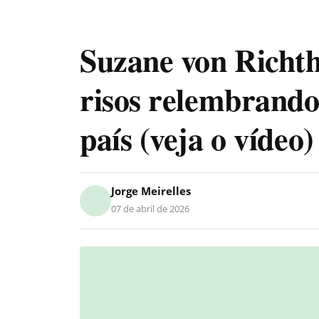
Suzane von Richth
risos relembrando
país (veja o vídeo)
Jorge Meirelles
07 de abril de 2026