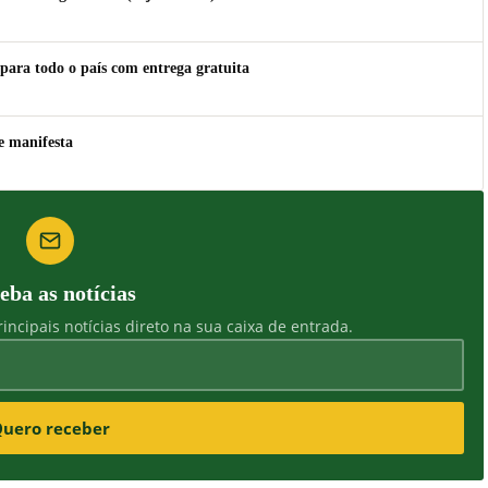
para todo o país com entrega gratuita
e manifesta
eba as notícias
incipais notícias direto na sua caixa de entrada.
uero receber