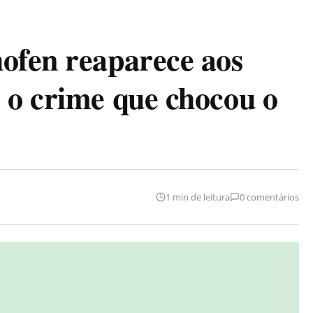
ofen reaparece aos
 o crime que chocou o
1 min de leitura
0 comentários