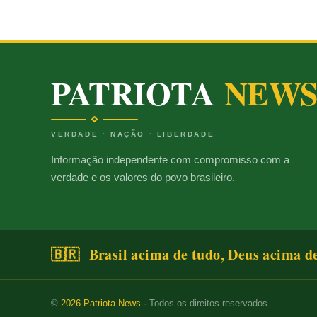
PATRIOTA
NEW
VERDADE · NAÇÃO · LIBERDADE
Informação independente com compromisso com a
verdade e os valores do povo brasileiro.
🇧🇷 Brasil acima de tudo, Deus acima d
©
2026
Patriota News
· Todos os direitos reservados