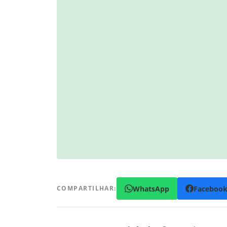
WhatsApp
Faceboo
COMPARTILHAR: