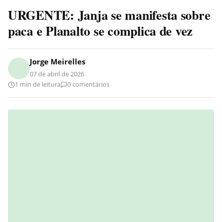
URGENTE: Janja se manifesta sobre
paca e Planalto se complica de vez
Jorge Meirelles
07 de abril de 2026
1 min de leitura
0 comentários