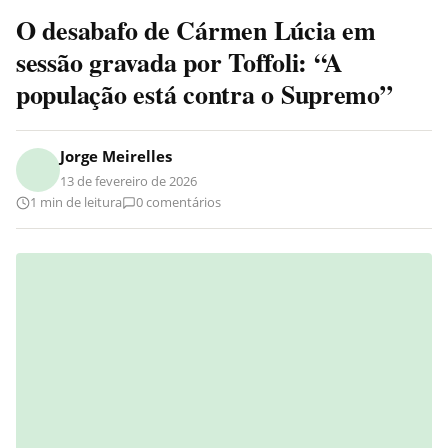
O desabafo de Cármen Lúcia em
sessão gravada por Toffoli: “A
população está contra o Supremo”
Jorge Meirelles
13 de fevereiro de 2026
1 min de leitura
0 comentários