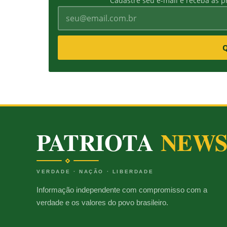
Cadastre seu e-mail e receba as pr
Q
PATRIOTA
NEW
VERDADE · NAÇÃO · LIBERDADE
Informação independente com compromisso com a
verdade e os valores do povo brasileiro.