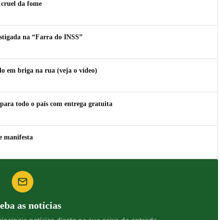
 cruel da fome
estigada na “Farra do INSS”
 em briga na rua (veja o vídeo)
para todo o país com entrega gratuita
e manifesta
eba as notícias