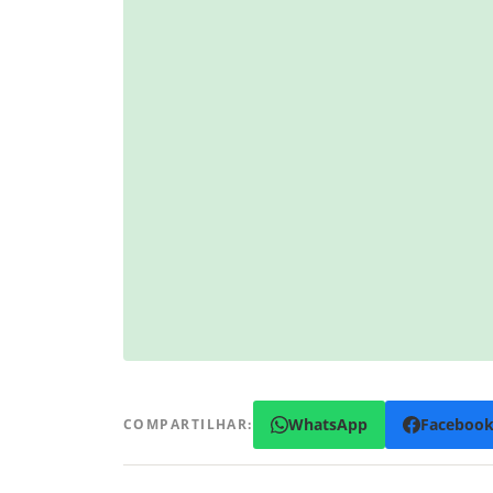
WhatsApp
Faceboo
COMPARTILHAR: