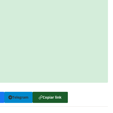
k
Telegram
Copiar link