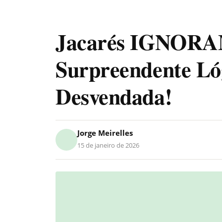
Jacarés IGNORAM
Surpreendente Ló
Desvendada!
Jorge Meirelles
15 de janeiro de 2026