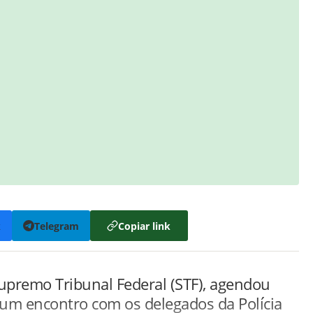
k
Telegram
Copiar link
premo Tribunal Federal (STF), agendou
) um encontro com os delegados da Polícia