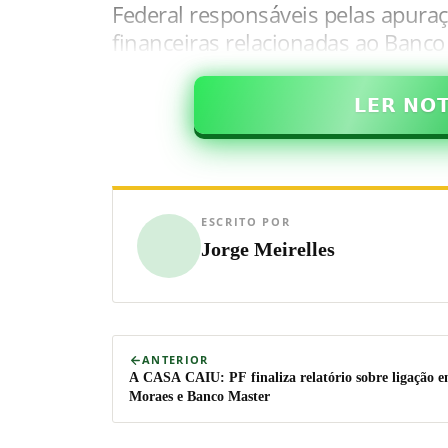
Federal responsáveis pelas apura
financeiras relacionadas ao Banco
𝗟𝗘𝗥 𝗡𝗢
ESCRITO POR
Jorge Meirelles
ANTERIOR
A CASA CAIU: PF finaliza relatório sobre ligação e
Moraes e Banco Master