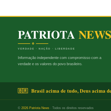
PATRIOTA
NEW
VERDADE · NAÇÃO · LIBERDADE
Informação independente com compromisso com a
verdade e os valores do povo brasileiro.
🇧🇷 Brasil acima de tudo, Deus acima d
©
2026
Patriota News
· Todos os direitos reservados