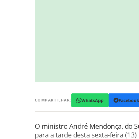
WhatsApp
Faceboo
COMPARTILHAR:
O ministro André Mendonça, do Su
para a tarde desta sexta-feira (13