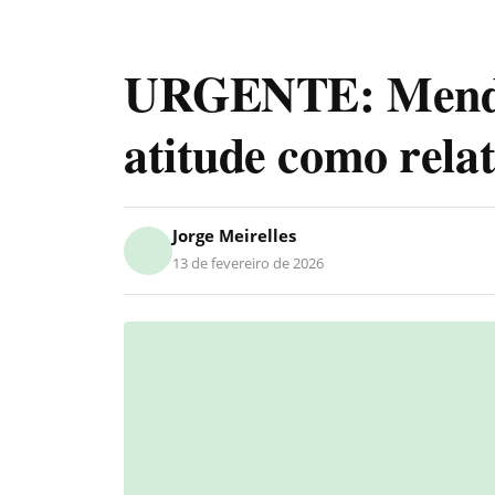
URGENTE: Mendo
atitude como rela
Jorge Meirelles
13 de fevereiro de 2026