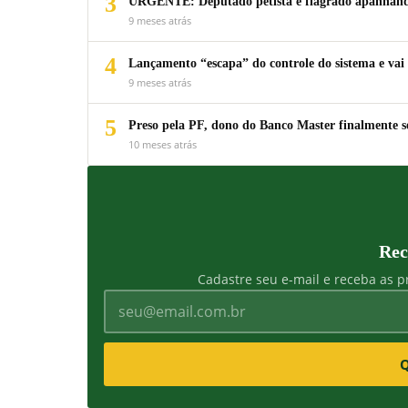
3
URGENTE: Deputado petista é flagrado apanhando
9 meses atrás
4
Lançamento “escapa” do controle do sistema e vai 
9 meses atrás
5
Preso pela PF, dono do Banco Master finalmente s
10 meses atrás
Rec
Cadastre seu e-mail e receba as pr
Q