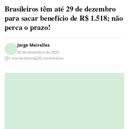
Brasileiros têm até 29 de dezembro
para sacar benefício de R$ 1.518; não
perca o prazo!
Jorge Meirelles
06 de dezembro de 2025
1 min de leitura
0 comentários