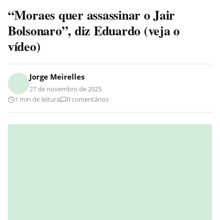
“Moraes quer assassinar o Jair
Bolsonaro”, diz Eduardo (veja o
vídeo)
Jorge Meirelles
27 de novembro de 2025
1 min de leitura
0 comentários