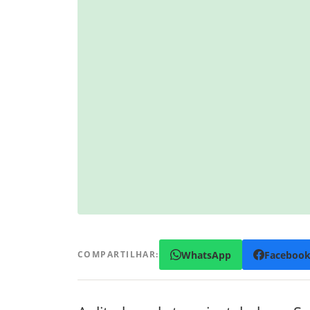
WhatsApp
Faceboo
COMPARTILHAR: