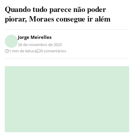
Quando tudo parece não poder
piorar, Moraes consegue ir além
Jorge Meirelles
26 de novembro de 2025
1 min de leitura
0 comentários