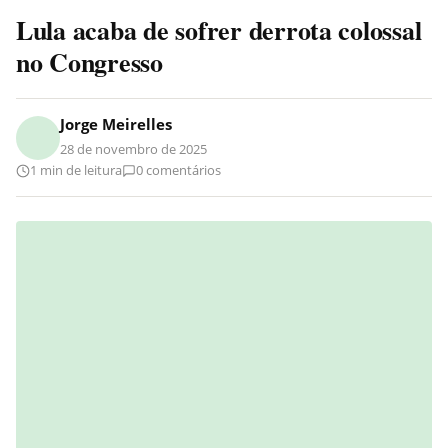
Lula acaba de sofrer derrota colossal
no Congresso
Jorge Meirelles
28 de novembro de 2025
1 min de leitura
0 comentários