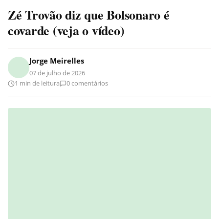
Zé Trovão diz que Bolsonaro é
covarde (veja o vídeo)
Jorge Meirelles
07 de julho de 2026
1 min de leitura
0 comentários