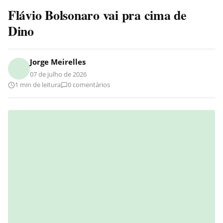
Flávio Bolsonaro vai pra cima de
Dino
Jorge Meirelles
07 de julho de 2026
1 min de leitura
0 comentários