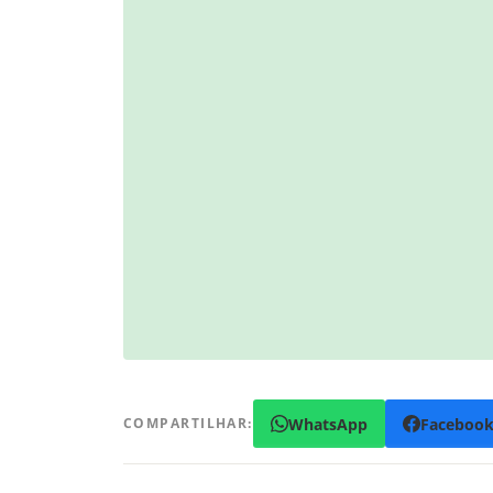
WhatsApp
Faceboo
COMPARTILHAR: