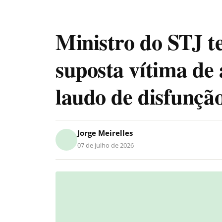
Ministro do STJ t
suposta vítima de
laudo de disfunção
Jorge Meirelles
07 de julho de 2026