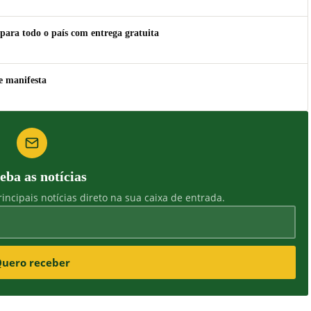
para todo o país com entrega gratuita
e manifesta
eba as notícias
incipais notícias direto na sua caixa de entrada.
uero receber