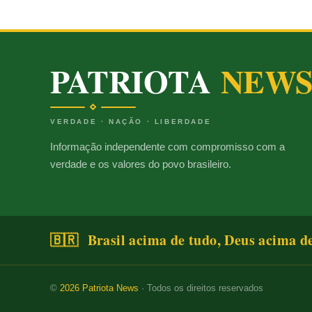
PATRIOTA
NEW
VERDADE · NAÇÃO · LIBERDADE
Informação independente com compromisso com a
verdade e os valores do povo brasileiro.
🇧🇷 Brasil acima de tudo, Deus acima d
©
2026
Patriota News
· Todos os direitos reservados