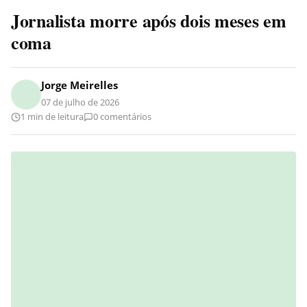
Jornalista morre após dois meses em
coma
Jorge Meirelles
07 de julho de 2026
1 min de leitura
0 comentários