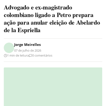
Advogado e ex-magistrado
colombiano ligado a Petro prepara
ação para anular eleição de Abelardo
de la Espriella
Jorge Meirelles
07 de julho de 2026
1 min de leitura
0 comentários