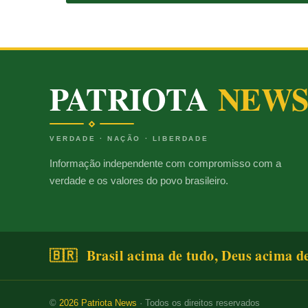
PATRIOTA
NEW
VERDADE · NAÇÃO · LIBERDADE
Informação independente com compromisso com a
verdade e os valores do povo brasileiro.
🇧🇷 Brasil acima de tudo, Deus acima d
©
2026
Patriota News
· Todos os direitos reservados