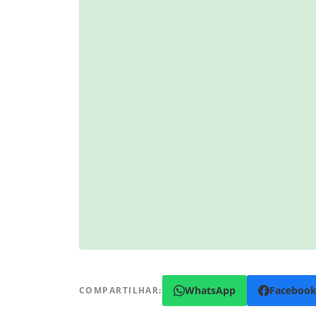
WhatsApp
Faceboo
COMPARTILHAR: