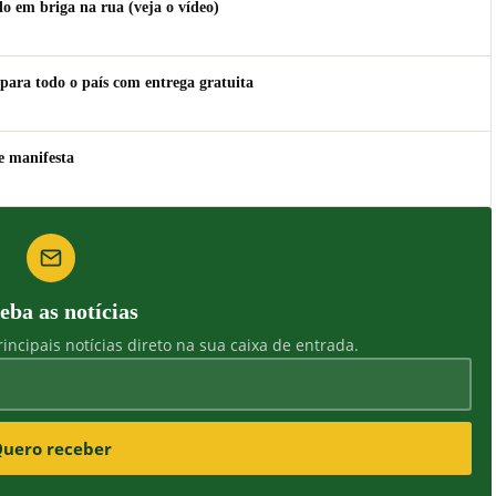
 em briga na rua (veja o vídeo)
para todo o país com entrega gratuita
e manifesta
eba as notícias
incipais notícias direto na sua caixa de entrada.
uero receber