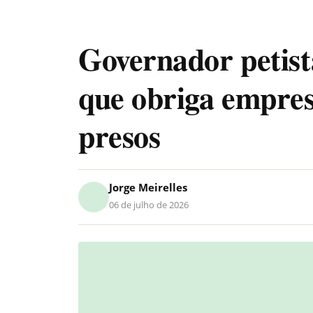
Governador petist
que obriga empres
presos
Jorge Meirelles
06 de julho de 2026