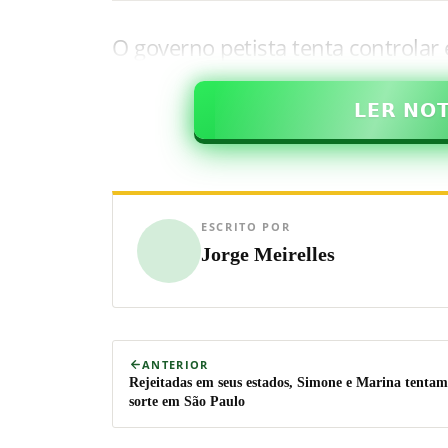
O governo petista tenta controla
𝗟𝗘𝗥 𝗡𝗢
ESCRITO POR
Jorge Meirelles
ANTERIOR
Rejeitadas em seus estados, Simone e Marina tentam
sorte em São Paulo