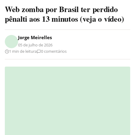
Web zomba por Brasil ter perdido
pênalti aos 13 minutos (veja o vídeo)
Jorge Meirelles
05 de julho de 2026
1 min de leitura
0 comentários