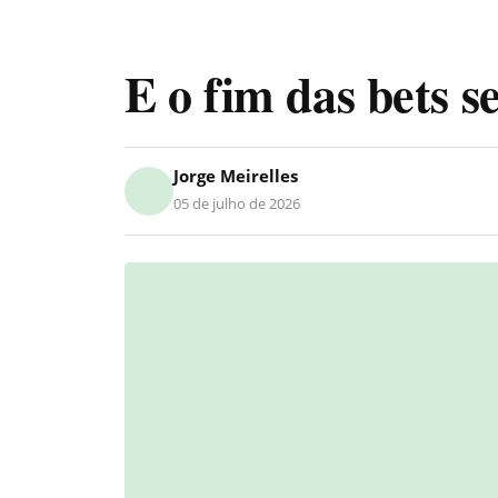
E o fim das bets 
Jorge Meirelles
05 de julho de 2026