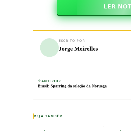
𝗟𝗘𝗥 𝗡𝗢
ESCRITO POR
Jorge Meirelles
ANTERIOR
Brasil: Sparring da seleção da Noruega
VEJA TAMBÉM