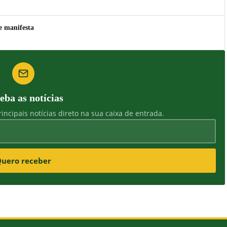
e manifesta
eba as notícias
incipais notícias direto na sua caixa de entrada.
uero receber