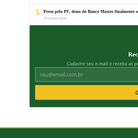
5
Preso pela PF, dono do Banco Master finalmente s
10 meses atrás
Rec
Cadastre seu e-mail e receba as pr
Q