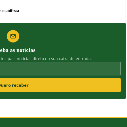
e manifesta
eba as notícias
incipais notícias direto na sua caixa de entrada.
uero receber