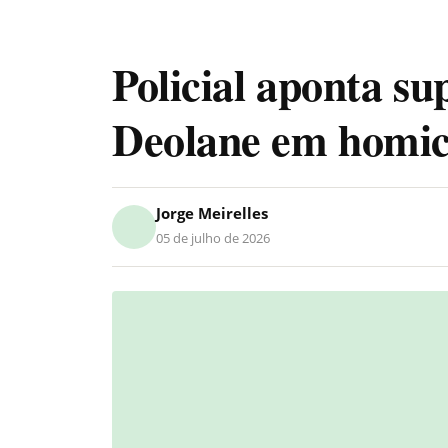
Policial aponta su
Deolane em homic
Jorge Meirelles
05 de julho de 2026