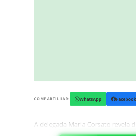
WhatsApp
Faceboo
COMPARTILHAR:
A delegada Maria Corsato revela 