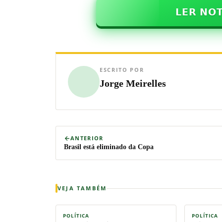
𝗟𝗘𝗥 𝗡𝗢
ESCRITO POR
Jorge Meirelles
ANTERIOR
Brasil está eliminado da Copa
VEJA TAMBÉM
POLÍTICA
POLÍTICA