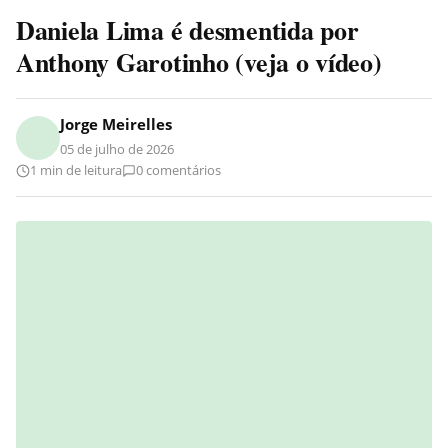
Daniela Lima é desmentida por
Anthony Garotinho (veja o vídeo)
Jorge Meirelles
05 de julho de 2026
1 min de leitura
0 comentários