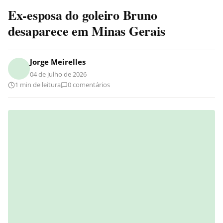
Ex-esposa do goleiro Bruno
desaparece em Minas Gerais
Jorge Meirelles
04 de julho de 2026
1 min de leitura
0 comentários