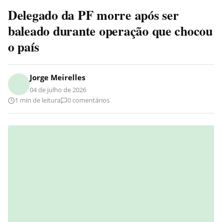
Delegado da PF morre após ser
baleado durante operação que chocou
o país
Jorge Meirelles
04 de julho de 2026
1 min de leitura
0 comentários