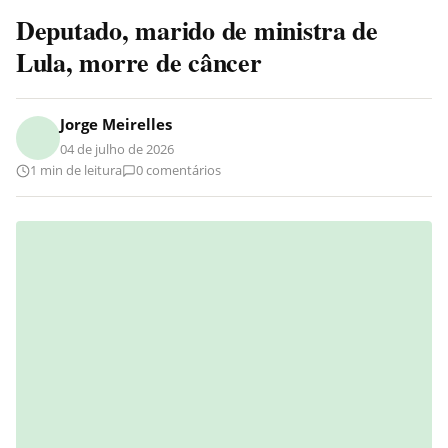
Deputado, marido de ministra de
Lula, morre de câncer
Jorge Meirelles
04 de julho de 2026
1 min de leitura
0 comentários