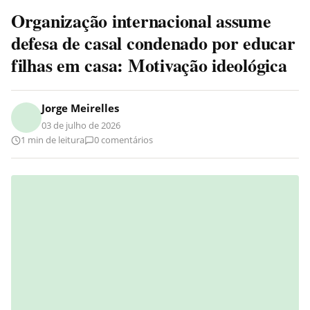
Organização internacional assume
defesa de casal condenado por educar
filhas em casa: Motivação ideológica
Jorge Meirelles
03 de julho de 2026
1 min de leitura
0 comentários