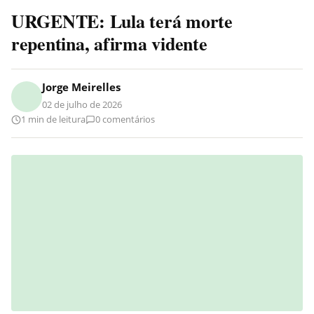
URGENTE: Lula terá morte
repentina, afirma vidente
Jorge Meirelles
02 de julho de 2026
1 min de leitura
0 comentários