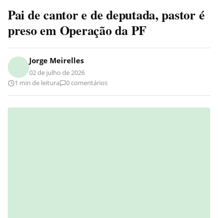
Pai de cantor e de deputada, pastor é
preso em Operação da PF
Jorge Meirelles
02 de julho de 2026
1 min de leitura
0 comentários