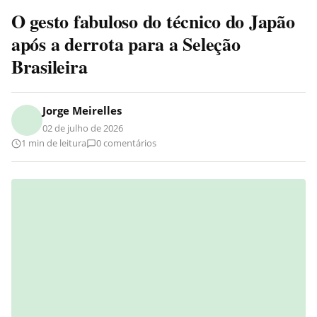
O gesto fabuloso do técnico do Japão
após a derrota para a Seleção
Brasileira
Jorge Meirelles
02 de julho de 2026
1 min de leitura
0 comentários