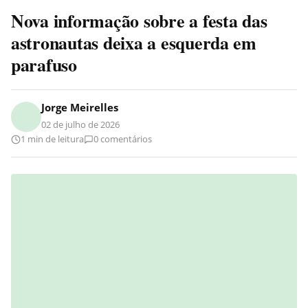
Nova informação sobre a festa das
astronautas deixa a esquerda em
parafuso
Jorge Meirelles
02 de julho de 2026
1 min de leitura
0 comentários