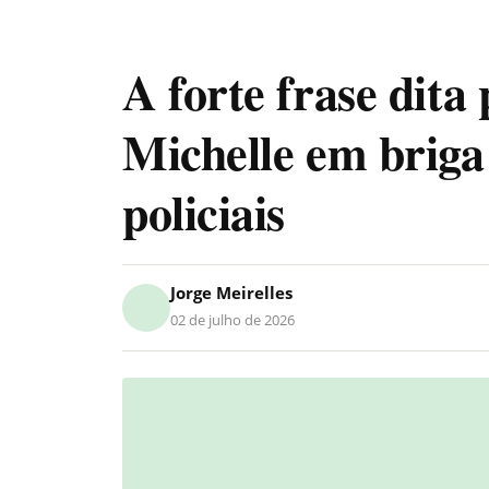
A forte frase dita
Michelle em briga
policiais
Jorge Meirelles
02 de julho de 2026