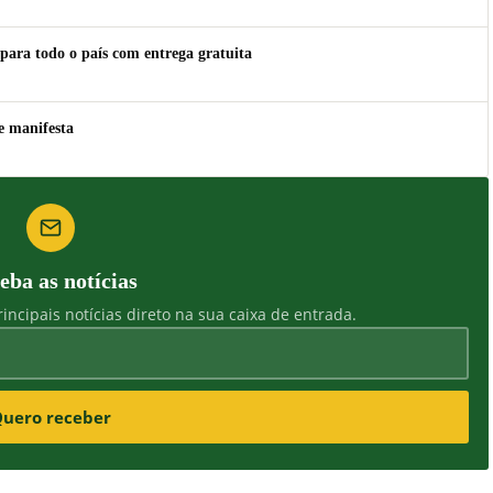
para todo o país com entrega gratuita
e manifesta
eba as notícias
incipais notícias direto na sua caixa de entrada.
uero receber