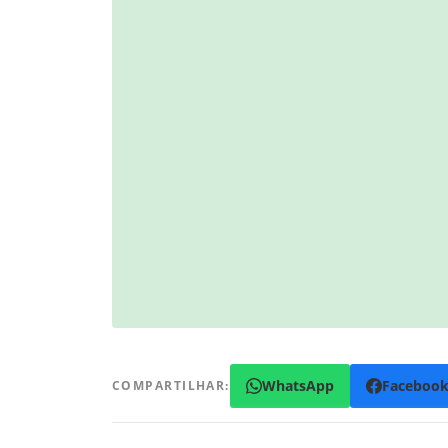
WhatsApp
Faceboo
COMPARTILHAR: