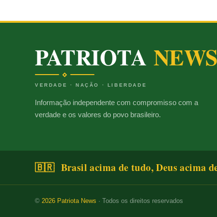
PATRIOTA
NEW
VERDADE · NAÇÃO · LIBERDADE
Informação independente com compromisso com a
verdade e os valores do povo brasileiro.
🇧🇷 Brasil acima de tudo, Deus acima d
©
2026
Patriota News
· Todos os direitos reservados