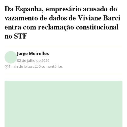
Da Espanha, empresário acusado do
vazamento de dados de Viviane Barci
entra com reclamação constitucional
no STF
Jorge Meirelles
02 de julho de 2026
1 min de leitura
0 comentários